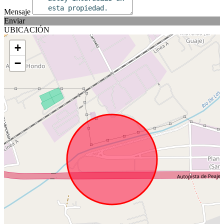
Mensaje
Enviar
UBICACIÓN
+
−