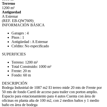
Terreno
1200 m²
Antiguedad
A Estrenar
(REF. EB-QW7609)
INFORMACIÓN BÁSICA
Garages : 4
Pisos : 1
Antigüedad : A Estrenar
Crédito: No especificado
SUPERFICIES
Terreno: 1200 m²
Total Construido: 1000 m²
Frente: 20 m
Fondo: 60 m
DESCRIPCIÓN
Bodega Industrial de 1087 m2 El terreo mide 20 mts de Frente por
50 mts de fondo Carril de acceso para trailer con porton amplio.
Espacio para estacionamiento para 4 autos Cuenta con área de
oficinas en planta alta de 100 m2, con 2 medios baños y 1 medio
baño en área de bodega