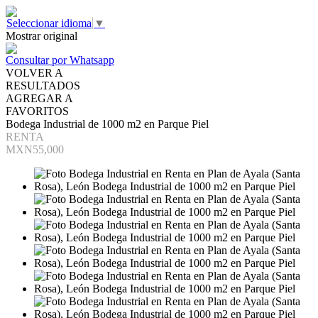
Seleccionar idioma
▼
Mostrar original
Consultar por Whatsapp
VOLVER A
RESULTADOS
AGREGAR A
FAVORITOS
Bodega Industrial de 1000 m2 en Parque Piel
RENTA
MXN55,000