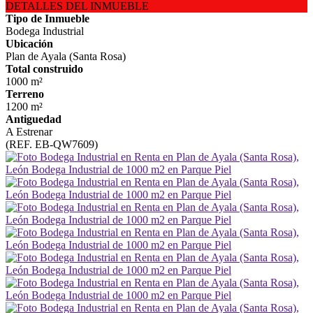
DETALLES DEL INMUEBLE
Tipo de Inmueble
Bodega Industrial
Ubicación
Plan de Ayala (Santa Rosa)
Total construido
1000 m²
Terreno
1200 m²
Antiguedad
A Estrenar
(REF. EB-QW7609)