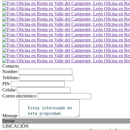
Contacto
Nombre
Teléfono
PIN
Celular
Correo electrónico
Mensaje
Enviar
UBICACIÓN