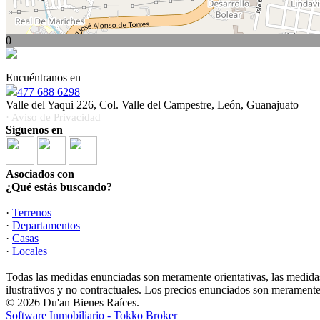
0
Encuéntranos en
477 688 6298
Valle del Yaqui 226, Col. Valle del Campestre, León, Guanajuato
· Aviso de Privacidad
Síguenos en
Asociados con
¿Qué estás buscando?
·
Terrenos
·
Departamentos
·
Casas
·
Locales
Todas las medidas enunciadas son meramente orientativas, las medidas
ilustrativos y no contractuales. Los precios enunciados son meramente 
© 2026 Du'an Bienes Raíces.
Software Inmobiliario - Tokko Broker