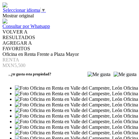
Seleccionar idioma
▼
Mostrar original
Consultar por Whatsapp
VOLVER A
RESULTADOS
AGREGAR A
FAVORITOS
Oficina en Renta Frente a Plaza Mayor
RENTA
MXN5,500
,
¿te gusta esta propiedad?