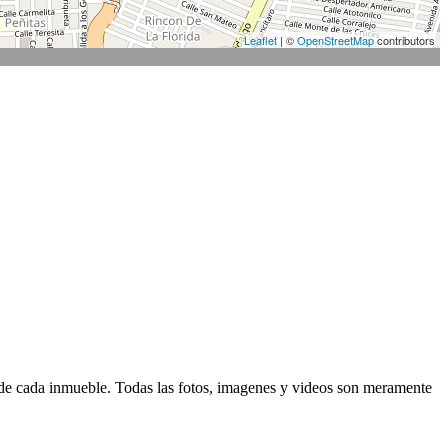
Leaflet
| ©
OpenStreetMap
contributors
d de cada inmueble. Todas las fotos, imagenes y videos son meramente