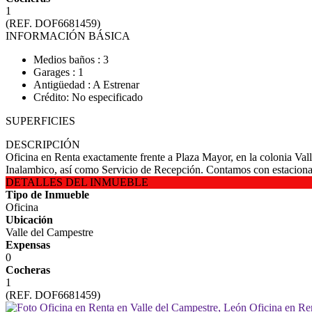
1
(REF. DOF6681459)
INFORMACIÓN BÁSICA
Medios baños : 3
Garages : 1
Antigüedad : A Estrenar
Crédito: No especificado
SUPERFICIES
DESCRIPCIÓN
Oficina en Renta exactamente frente a Plaza Mayor, en la colonia Val
Inalambico, así como Servicio de Recepción. Contamos con estaciona
DETALLES DEL INMUEBLE
Tipo de Inmueble
Oficina
Ubicación
Valle del Campestre
Expensas
0
Cocheras
1
(REF. DOF6681459)