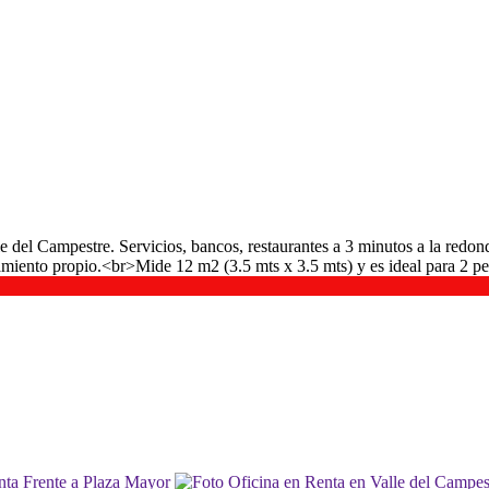
le del Campestre. Servicios, bancos, restaurantes a 3 minutos a la redo
miento propio.<br>Mide 12 m2 (3.5 mts x 3.5 mts) y es ideal para 2 p