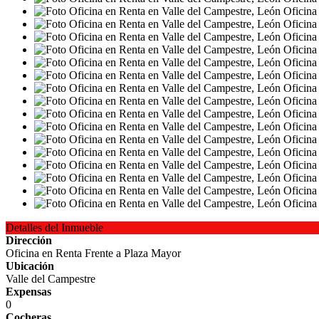
Detalles del Inmueble
Dirección
Oficina en Renta Frente a Plaza Mayor
Ubicación
Valle del Campestre
Expensas
0
Cocheras