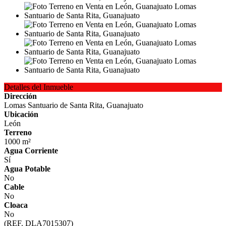
Detalles del Inmueble
Dirección
Lomas Santuario de Santa Rita, Guanajuato
Ubicación
León
Terreno
1000 m²
Agua Corriente
Sí
Agua Potable
No
Cable
No
Cloaca
No
(REF. DLA7015307)