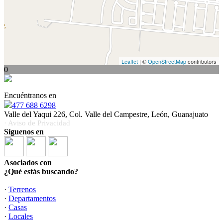
Leaflet
| ©
OpenStreetMap
contributors
0
Encuéntranos en
477 688 6298
Valle del Yaqui 226, Col. Valle del Campestre, León, Guanajuato
· Aviso de Privacidad
Síguenos en
Asociados con
¿Qué estás buscando?
·
Terrenos
·
Departamentos
·
Casas
·
Locales