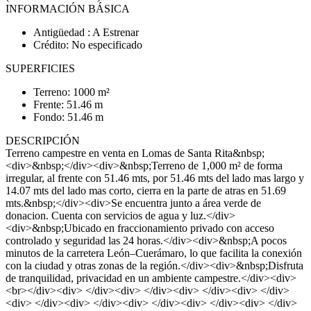
INFORMACIÓN BÁSICA
Antigüedad : A Estrenar
Crédito: No especificado
SUPERFICIES
Terreno: 1000 m²
Frente: 51.46 m
Fondo: 51.46 m
DESCRIPCIÓN
Terreno campestre en venta en Lomas de Santa Rita&nbsp;
<div>&nbsp;</div><div>&nbsp;Terreno de 1,000 m² de forma
irregular, al frente con 51.46 mts, por 51.46 mts del lado mas largo y
14.07 mts del lado mas corto, cierra en la parte de atras en 51.69
mts.&nbsp;</div><div>Se encuentra junto a área verde de
donacion. Cuenta con servicios de agua y luz.</div>
<div>&nbsp;Ubicado en fraccionamiento privado con acceso
controlado y seguridad las 24 horas.</div><div>&nbsp;A pocos
minutos de la carretera León–Cuerámaro, lo que facilita la conexión
con la ciudad y otras zonas de la región.</div><div>&nbsp;Disfruta
de tranquilidad, privacidad en un ambiente campestre.</div><div>
<br></div><div> </div><div> </div><div> </div><div> </div>
<div> </div><div> </div><div> </div><div> </div><div> </div>