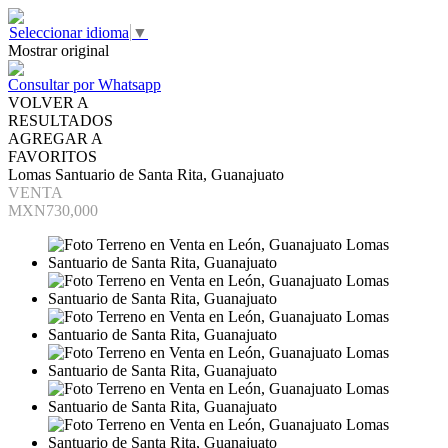
Seleccionar idioma
▼
Mostrar original
Consultar por Whatsapp
VOLVER A
RESULTADOS
AGREGAR A
FAVORITOS
Lomas Santuario de Santa Rita, Guanajuato
VENTA
MXN730,000