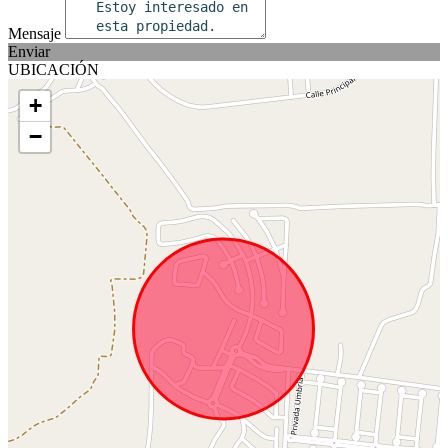
Mensaje
Enviar
UBICACIÓN
+
−