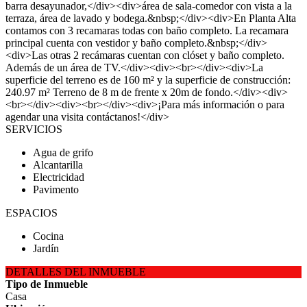
barra desayunador,</div><div>área de sala-comedor con vista a la
terraza, área de lavado y bodega.&nbsp;</div><div>En Planta Alta
contamos con 3 recamaras todas con baño completo. La recamara
principal cuenta con vestidor y baño completo.&nbsp;</div>
<div>Las otras 2 recámaras cuentan con clóset y baño completo.
Además de un área de TV.</div><div><br></div><div>La
superficie del terreno es de 160 m² y la superficie de construcción:
240.97 m² Terreno de 8 m de frente x 20m de fondo.</div><div>
<br></div><div><br></div><div>¡Para más información o para
agendar una visita contáctanos!</div>
SERVICIOS
Agua de grifo
Alcantarilla
Electricidad
Pavimento
ESPACIOS
Cocina
Jardín
DETALLES DEL INMUEBLE
Tipo de Inmueble
Casa