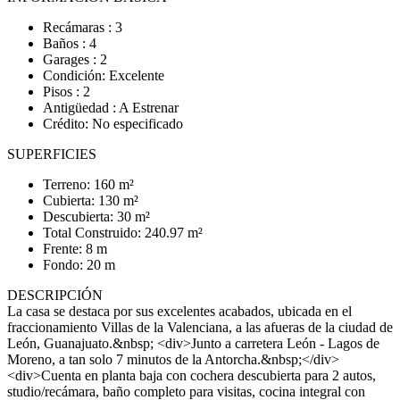
Recámaras : 3
Baños : 4
Garages : 2
Condición: Excelente
Pisos : 2
Antigüedad : A Estrenar
Crédito: No especificado
SUPERFICIES
Terreno: 160 m²
Cubierta: 130 m²
Descubierta: 30 m²
Total Construido: 240.97 m²
Frente: 8 m
Fondo: 20 m
DESCRIPCIÓN
La casa se destaca por sus excelentes acabados, ubicada en el
fraccionamiento Villas de la Valenciana, a las afueras de la ciudad de
León, Guanajuato.&nbsp; <div>Junto a carretera León - Lagos de
Moreno, a tan solo 7 minutos de la Antorcha.&nbsp;</div>
<div>Cuenta en planta baja con cochera descubierta para 2 autos,
studio/recámara, baño completo para visitas, cocina integral con