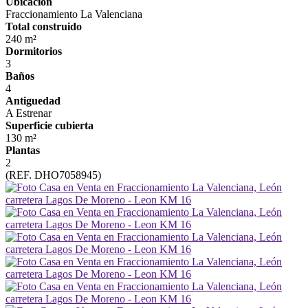
Ubicación
Fraccionamiento La Valenciana
Total construido
240 m²
Dormitorios
3
Baños
4
Antiguedad
A Estrenar
Superficie cubierta
130 m²
Plantas
2
(REF. DHO7058945)