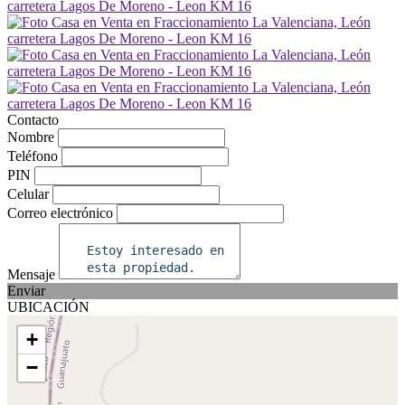
Contacto
Nombre
Teléfono
PIN
Celular
Correo electrónico
Mensaje
Enviar
UBICACIÓN
+
−