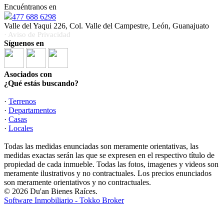
Encuéntranos en
477 688 6298
Valle del Yaqui 226, Col. Valle del Campestre, León, Guanajuato
· Aviso de Privacidad
Síguenos en
Asociados con
¿Qué estás buscando?
·
Terrenos
·
Departamentos
·
Casas
·
Locales
Todas las medidas enunciadas son meramente orientativas, las
medidas exactas serán las que se expresen en el respectivo título de
propiedad de cada inmueble. Todas las fotos, imagenes y videos son
meramente ilustrativos y no contractuales. Los precios enunciados
son meramente orientativos y no contractuales.
© 2026 Du'an Bienes Raíces.
Software Inmobiliario - Tokko Broker