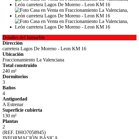
Detalles del Inmueble
Dirección
carretera Lagos De Moreno - Leon KM 16
Ubicación
Fraccionamiento La Valenciana
Total construido
240 m²
Dormitorios
3
Baños
4
Antiguedad
A Estrenar
Superficie cubierta
130 m²
Plantas
2
(REF. DHO7058945)
INFORMACIÓN BÁSICA