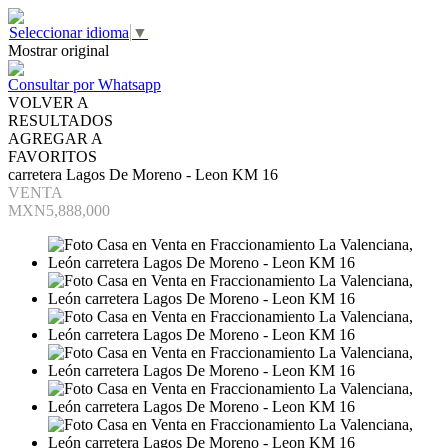
Seleccionar idioma
▼
Mostrar original
Consultar por Whatsapp
VOLVER A
RESULTADOS
AGREGAR A
FAVORITOS
carretera Lagos De Moreno - Leon KM 16
VENTA
MXN5,888,000