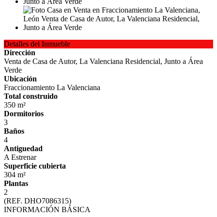
Detalles del Inmueble
Dirección
Venta de Casa de Autor, La Valenciana Residencial, Junto a Área
Verde
Ubicación
Fraccionamiento La Valenciana
Total construido
350 m²
Dormitorios
3
Baños
4
Antiguedad
A Estrenar
Superficie cubierta
304 m²
Plantas
2
(REF. DHO7086315)
INFORMACIÓN BÁSICA