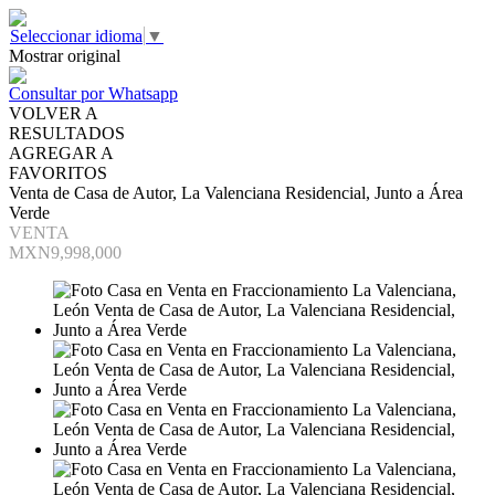
Seleccionar idioma
▼
Mostrar original
Consultar por Whatsapp
VOLVER A
RESULTADOS
AGREGAR A
FAVORITOS
Venta de Casa de Autor, La Valenciana Residencial, Junto a Área
Verde
VENTA
MXN9,998,000