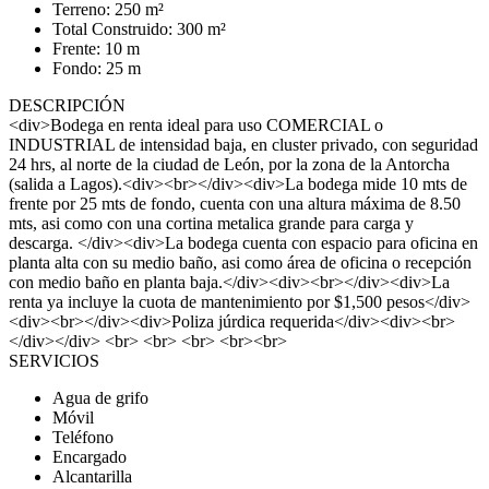
Terreno: 250 m²
Total Construido: 300 m²
Frente: 10 m
Fondo: 25 m
DESCRIPCIÓN
<div>Bodega en renta ideal para uso COMERCIAL o
INDUSTRIAL de intensidad baja, en cluster privado, con seguridad
24 hrs, al norte de la ciudad de León, por la zona de la Antorcha
(salida a Lagos).<div><br></div><div>La bodega mide 10 mts de
frente por 25 mts de fondo, cuenta con una altura máxima de 8.50
mts, asi como con una cortina metalica grande para carga y
descarga. </div><div>La bodega cuenta con espacio para oficina en
planta alta con su medio baño, asi como área de oficina o recepción
con medio baño en planta baja.</div><div><br></div><div>La
renta ya incluye la cuota de mantenimiento por $1,500 pesos</div>
<div><br></div><div>Poliza júrdica requerida</div><div><br>
</div></div> <br> <br> <br> <br><br>
SERVICIOS
Agua de grifo
Móvil
Teléfono
Encargado
Alcantarilla