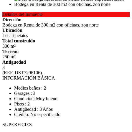
Detalles del Inmueble
Dirección
Bodega en Renta de 300 m2 con oficinas, zon norte
Ubicación
Los Tepetates
Total construido
300 m²
Terreno
250 m²
Antiguedad
3
(REF. DST7296106)
INFORMACIÓN BÁSICA
Medios baños : 2
Garages : 3
Condición: Muy bueno
Pisos : 2
Antigüedad : 3 Años
Crédito: No especificado
SUPERFICIES