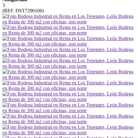
3
(REF. DST7296106)