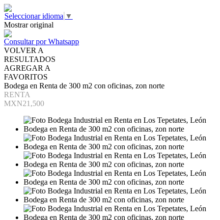
Seleccionar idioma
▼
Mostrar original
Consultar por Whatsapp
VOLVER A
RESULTADOS
AGREGAR A
FAVORITOS
Bodega en Renta de 300 m2 con oficinas, zon norte
RENTA
MXN21,500