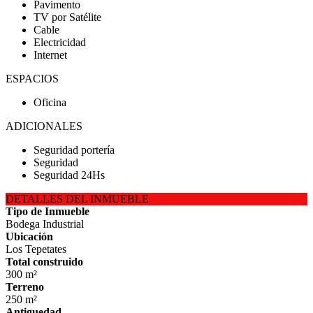
Pavimento
TV por Satélite
Cable
Electricidad
Internet
ESPACIOS
Oficina
ADICIONALES
Seguridad portería
Seguridad
Seguridad 24Hs
DETALLES DEL INMUEBLE
Tipo de Inmueble
Bodega Industrial
Ubicación
Los Tepetates
Total construido
300 m²
Terreno
250 m²
Antiguedad