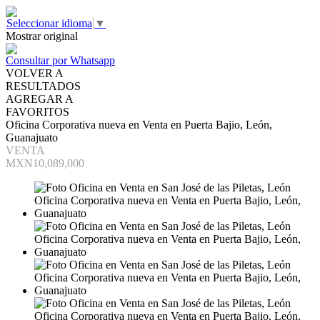
Seleccionar idioma
▼
Mostrar original
Consultar por Whatsapp
VOLVER A
RESULTADOS
AGREGAR A
FAVORITOS
Oficina Corporativa nueva en Venta en Puerta Bajio, León,
Guanajuato
VENTA
MXN10,089,000