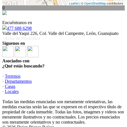
Leaflet
| ©
OpenStreetMap
contributors
0
Encuéntranos en
477 688 6298
Valle del Yaqui 226, Col. Valle del Campestre, León, Guanajuato
· Aviso de Privacidad
Síguenos en
Asociados con
¿Qué estás buscando?
·
Terrenos
·
Departamentos
·
Casas
·
Locales
Todas las medidas enunciadas son meramente orientativas, las
medidas exactas serán las que se expresen en el respectivo título de
propiedad de cada inmueble. Todas las fotos, imagenes y videos son
meramente ilustrativos y no contractuales. Los precios enunciados
son meramente orientativos y no contractuales.