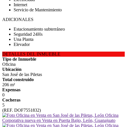
Internet
Servicio de Mantenimiento
ADICIONALES
Estacionamiento subterráneo
Seguridad 24Hs
Una Planta
Elevador
DETALLES DEL INMUEBLE
Tipo de Inmueble
Oficina
Ubicación
San José de las Piletas
Total construido
206 m²
Expensas
0
Cocheras
5
(REF. DOF7551832)