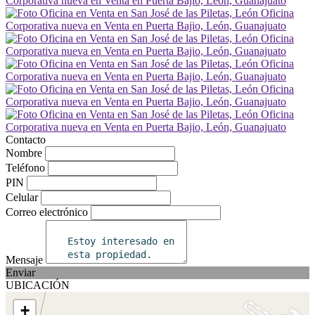
Contacto
Nombre
Teléfono
PIN
Celular
Correo electrónico
Mensaje
Enviar
UBICACIÓN
+